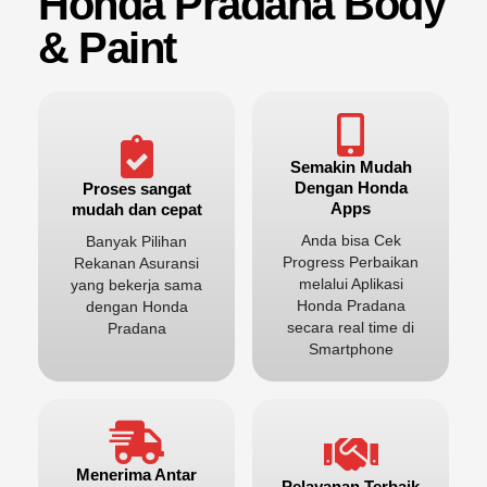
Honda Pradana Body
& Paint
Semakin Mudah
Dengan Honda
Proses sangat
Apps
mudah dan cepat
Anda bisa Cek
Banyak Pilihan
Progress Perbaikan
Rekanan Asuransi
melalui Aplikasi
yang bekerja sama
Honda Pradana
dengan Honda
secara real time di
Pradana
Smartphone
Menerima Antar
Pelayanan Terbaik