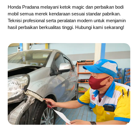
Honda Pradana melayani ketok magic dan perbaikan bodi
mobil semua merek kendaraan sesuai standar pabrikan.
Teknisi profesional serta peralatan modern untuk menjamin
hasil perbaikan berkualitas tinggi. Hubungi kami sekarang!