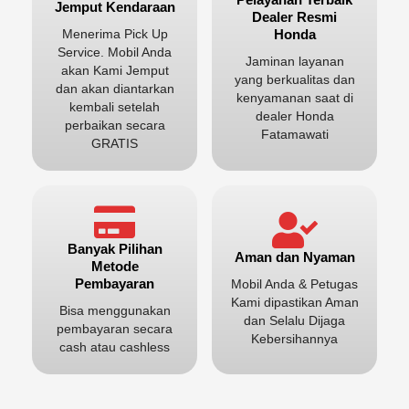
Jemput Kendaraan
Dealer Resmi
Honda
Menerima Pick Up
Service. Mobil Anda
Jaminan layanan
akan Kami Jemput
yang berkualitas dan
dan akan diantarkan
kenyamanan saat di
kembali setelah
dealer Honda
perbaikan secara
Fatamawati
GRATIS
Banyak Pilihan
Aman dan Nyaman
Metode
Pembayaran
Mobil Anda & Petugas
Kami dipastikan Aman
Bisa menggunakan
dan Selalu Dijaga
pembayaran secara
Kebersihannya
cash atau cashless