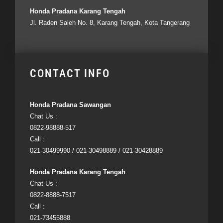
Honda Pradana Karang Tengah
Jl. Raden Saleh No. 8, Karang Tengah, Kota Tangerang
CONTACT INFO
Honda Pradana Sawangan
Chat Us :
0822-98888-517
Call :
021-30499990 / 021-30498889 / 021-30428889
Honda Pradana Karang Tengah
Chat Us :
0822-8888-7517
Call :
021-73455888