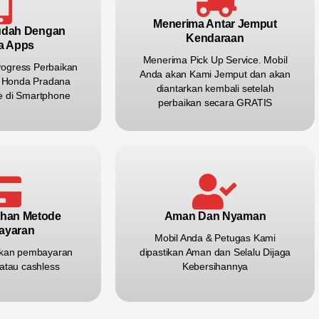
Menerima Antar Jemput
udah Dengan
Kendaraan
a Apps
Menerima Pick Up Service. Mobil
rogress Perbaikan
Anda akan Kami Jemput dan akan
si Honda Pradana
diantarkan kembali setelah
me di Smartphone
perbaikan secara GRATIS
ihan Metode
Aman Dan Nyaman
ayaran
Mobil Anda & Petugas Kami
kan pembayaran
dipastikan Aman dan Selalu Dijaga
atau cashless
Kebersihannya