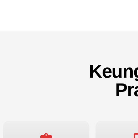
Keun
Pr