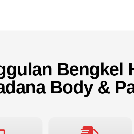
ggulan Bengkel 
adana Body & Pa