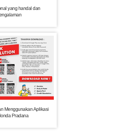
nal yang handal dan
pengalaman
n Menggunakan Aplikasi
Honda Pradana