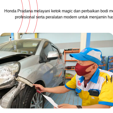
Honda Pradana melayani ketok magic dan perbaikan bodi mo
profesional serta peralatan modern untuk menjamin has