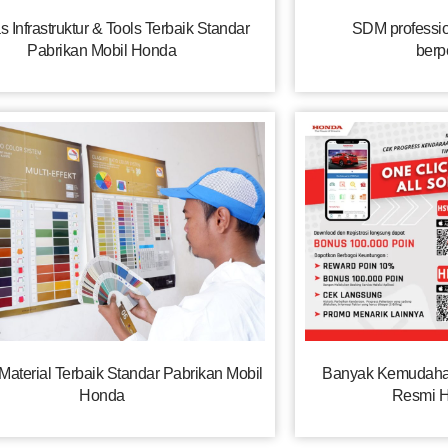
s Infrastruktur & Tools Terbaik Standar
SDM professio
Pabrikan Mobil Honda
ber
 Material Terbaik Standar Pabrikan Mobil
Banyak Kemudaha
Honda
Resmi 