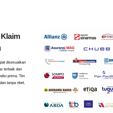
 Klaim
u
pat disesuaikan
s terbaik dan
disi prima. Tim
an tanpa ribet.