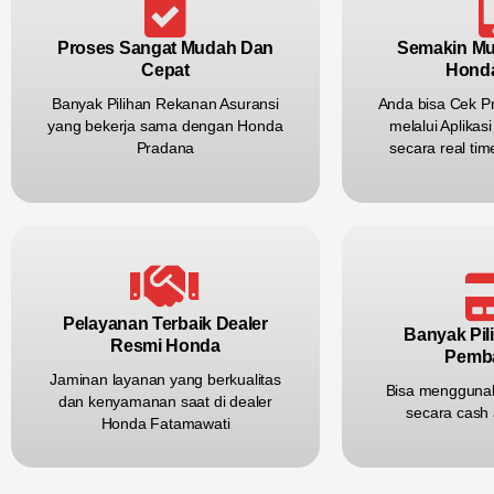
Proses Sangat Mudah Dan
Semakin M
Cepat
Hond
Banyak Pilihan Rekanan Asuransi
Anda bisa Cek P
yang bekerja sama dengan Honda
melalui Aplika
Pradana
secara real ti
Pelayanan Terbaik Dealer
Banyak Pil
Resmi Honda
Pemb
Jaminan layanan yang berkualitas
Bisa mengguna
dan kenyamanan saat di dealer
secara cash 
Honda Fatamawati