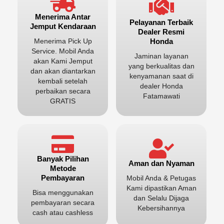
Menerima Antar
Pelayanan Terbaik
Jemput Kendaraan
Dealer Resmi
Honda
Menerima Pick Up
Service. Mobil Anda
Jaminan layanan
akan Kami Jemput
yang berkualitas dan
dan akan diantarkan
kenyamanan saat di
kembali setelah
dealer Honda
perbaikan secara
Fatamawati
GRATIS
Banyak Pilihan
Aman dan Nyaman
Metode
Pembayaran
Mobil Anda & Petugas
Kami dipastikan Aman
Bisa menggunakan
dan Selalu Dijaga
pembayaran secara
Kebersihannya
cash atau cashless