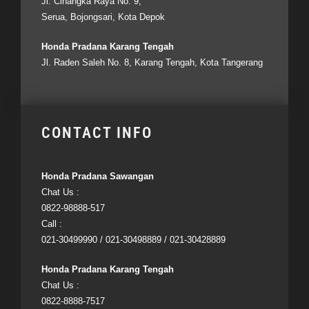
Jl. Cinangka Raya No. 9,
Serua, Bojongsari, Kota Depok
Honda Pradana Karang Tengah
Jl. Raden Saleh No. 8, Karang Tengah, Kota Tangerang
CONTACT INFO
Honda Pradana Sawangan
Chat Us :
0822-98888-517
Call :
021-30499990 / 021-30498889 / 021-30428889
Honda Pradana Karang Tengah
Chat Us :
0822-8888-7517