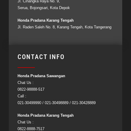
Jl. Cinangka Raya No. 9,
Serua, Bojongsari, Kota Depok
Honda Pradana Karang Tengah
Jl. Raden Saleh No. 8, Karang Tengah, Kota Tangerang
CONTACT INFO
Honda Pradana Sawangan
Chat Us :
0822-98888-517
Call :
021-30499990 / 021-30498889 / 021-30428889
Honda Pradana Karang Tengah
Chat Us :
0822-8888-7517