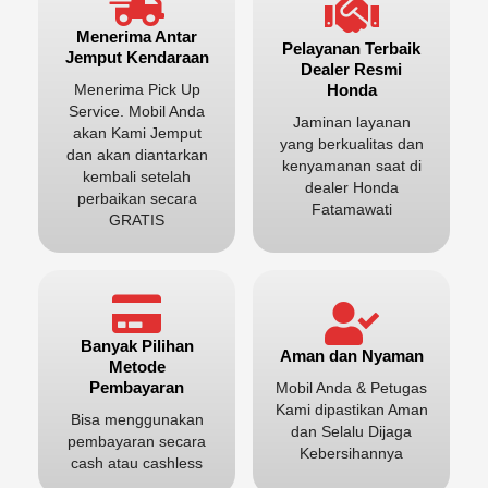
Menerima Antar
Pelayanan Terbaik
Jemput Kendaraan
Dealer Resmi
Honda
Menerima Pick Up
Service. Mobil Anda
Jaminan layanan
akan Kami Jemput
yang berkualitas dan
dan akan diantarkan
kenyamanan saat di
kembali setelah
dealer Honda
perbaikan secara
Fatamawati
GRATIS
Banyak Pilihan
Aman dan Nyaman
Metode
Pembayaran
Mobil Anda & Petugas
Kami dipastikan Aman
Bisa menggunakan
dan Selalu Dijaga
pembayaran secara
Kebersihannya
cash atau cashless