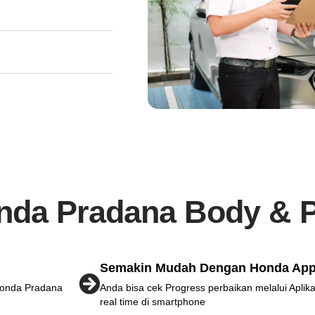
da Pradana Body & P
Semakin Mudah Dengan Honda Ap
Honda Pradana
Anda bisa cek Progress perbaikan melalui Apli
real time di smartphone