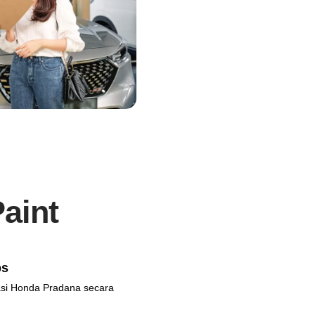
aint
ps
kasi Honda Pradana secara