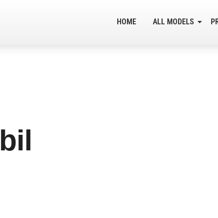
HOME
ALL MODELS
P
bil