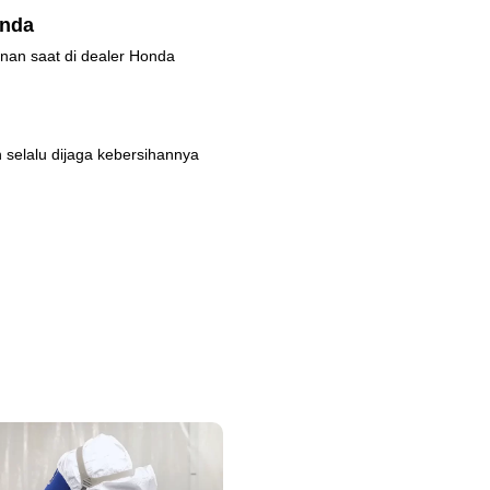
onda
nan saat di dealer Honda
 selalu dijaga kebersihannya