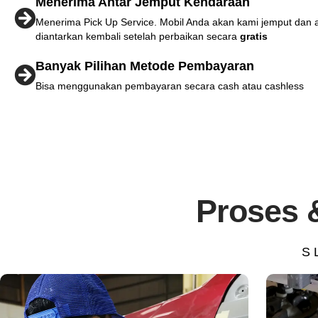
Menerima Antar Jemput Kendaraan
Menerima Pick Up Service. Mobil Anda akan kami jemput dan 
diantarkan kembali setelah perbaikan secara
gratis
Banyak Pilihan Metode Pembayaran
Bisa menggunakan pembayaran secara cash atau cashless
Proses 
S