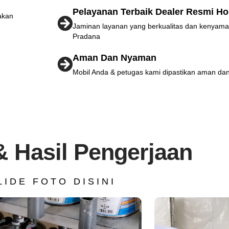
Pelayanan Terbaik Dealer Resmi H
akan
Jaminan layanan yang berkualitas dan kenyama
Pradana
Aman Dan Nyaman
Mobil Anda & petugas kami dipastikan aman dan
& Hasil Pengerjaan
LIDE FOTO DISINI