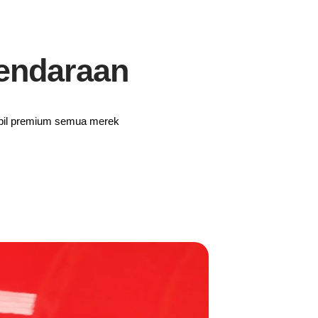
endaraan
mobil premium semua merek