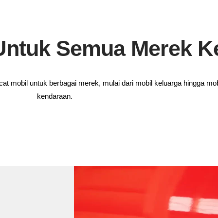
 Untuk Semua Merek K
at mobil untuk berbagai merek, mulai dari mobil keluarga hingga 
kendaraan.