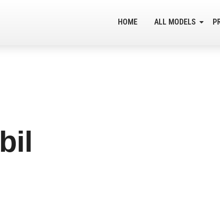
HOME
ALL MODELS
P
bil