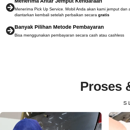
Menerima Antar Jemput Kendaraan
Menerima Pick Up Service. Mobil Anda akan kami jemput dan 
diantarkan kembali setelah perbaikan secara
gratis
Banyak Pilihan Metode Pembayaran
Bisa menggunakan pembayaran secara cash atau cashless
Proses 
S