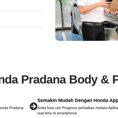
da Pradana Body & P
Semakin Mudah Dengan Honda Ap
Honda Pradana
Anda bisa cek Progress perbaikan melalui Apli
real time di smartphone