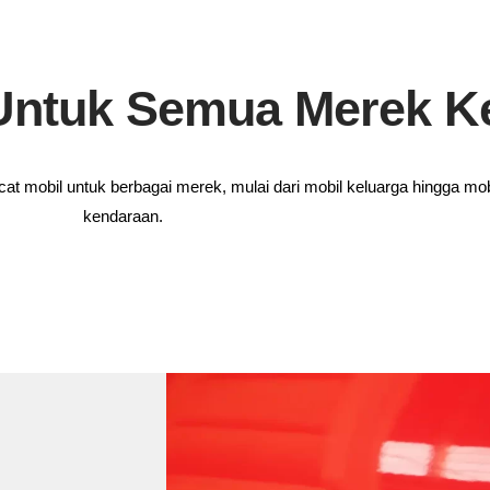
 Untuk Semua Merek K
at mobil untuk berbagai merek, mulai dari mobil keluarga hingga 
kendaraan.