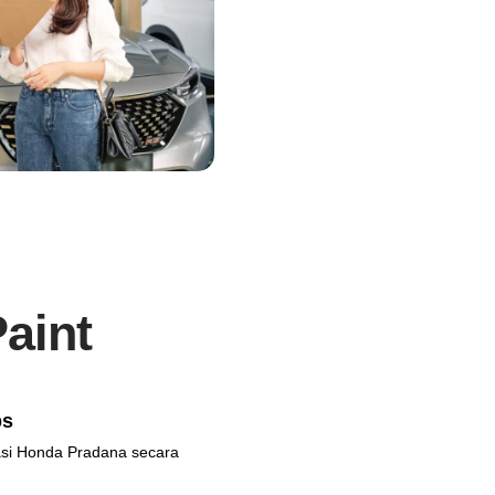
aint
ps
kasi Honda Pradana secara