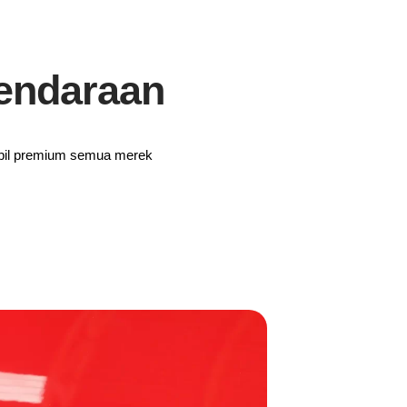
endaraan
mobil premium semua merek