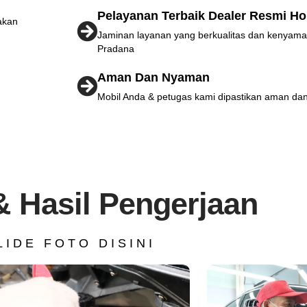
Pelayanan Terbaik Dealer Resmi H
akan
Jaminan layanan yang berkualitas dan kenyama
Pradana
Aman Dan Nyaman
Mobil Anda & petugas kami dipastikan aman dan
& Hasil Pengerjaan
LIDE FOTO DISINI