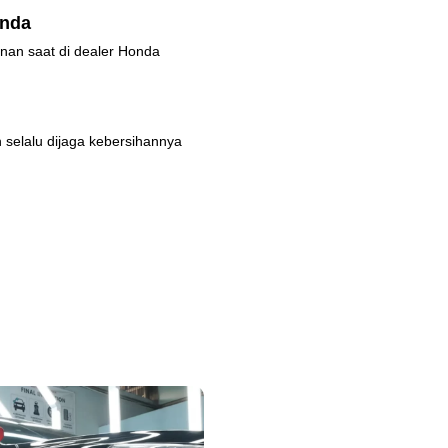
onda
nan saat di dealer Honda
 selalu dijaga kebersihannya