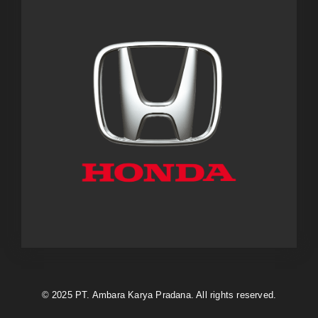
© 2025 PT. Ambara Karya Pradana. All rights reserved.