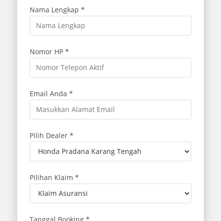
Nama Lengkap *
Nomor HP *
Email Anda *
Pilih Dealer *
Pilihan Klaim *
Tanggal Booking *