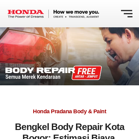
Honda Pradana Body & Paint
Bengkel Body Repair Kota
Bogor: Estimasi Biaya,