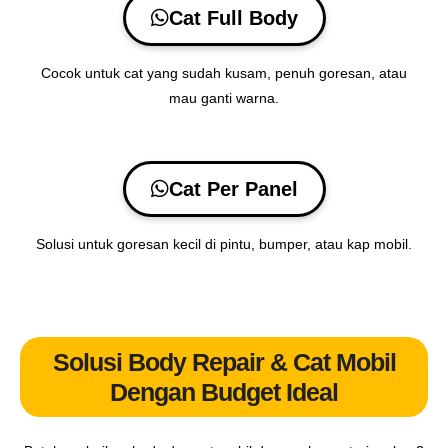
Cat Full Body
Cocok untuk cat yang sudah kusam, penuh goresan, atau
mau ganti warna.
Cat Per Panel
Solusi untuk goresan kecil di pintu, bumper, atau kap mobil.
Solusi Body Repair & Cat Mobil
Dengan Budget Ideal