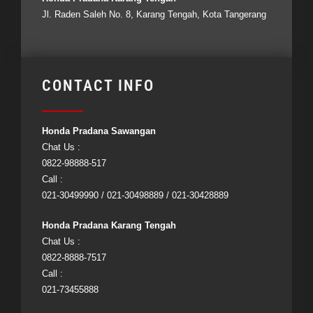
Jl. Raden Saleh No. 8, Karang Tengah, Kota Tangerang
CONTACT INFO
Honda Pradana Sawangan
Chat Us :
0822-98888-517
Call :
021-30499990 / 021-30498889 / 021-30428889
Honda Pradana Karang Tengah
Chat Us :
0822-8888-7517
Call :
021-73455888