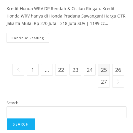
Kredit Honda WRV DP Rendah & Cicilan Ringan. Kredit
Honda WRV hanya di Honda Pradana Sawangan! Harga OTR
Jakarta Mulai Rp 270 Juta - 318 Juta SUV | 1199 cc…
Continue Reading
1
…
22
23
24
25
26
27
Search
SEARCH